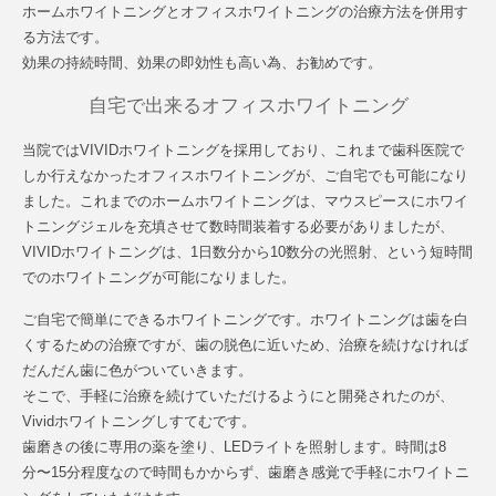
ホームホワイトニングとオフィスホワイトニングの治療方法を併用す
る方法です。
効果の持続時間、効果の即効性も高い為、お勧めです。
自宅で出来るオフィスホワイトニング
当院ではVIVIDホワイトニングを採用しており、これまで歯科医院で
しか行えなかったオフィスホワイトニングが、ご自宅でも可能になり
ました。これまでのホームホワイトニングは、マウスピースにホワイ
トニングジェルを充填させて数時間装着する必要がありましたが、
VIVIDホワイトニングは、1日数分から10数分の光照射、という短時間
でのホワイトニングが可能になりました。
ご自宅で簡単にできるホワイトニングです。ホワイトニングは歯を白
くするための治療ですが、歯の脱色に近いため、治療を続けなければ
だんだん歯に色がついていきます。
そこで、手軽に治療を続けていただけるようにと開発されたのが、
Vividホワイトニングしすてむです。
歯磨きの後に専用の薬を塗り、LEDライトを照射します。時間は8
分〜15分程度なので時間もかからず、歯磨き感覚で手軽にホワイトニ