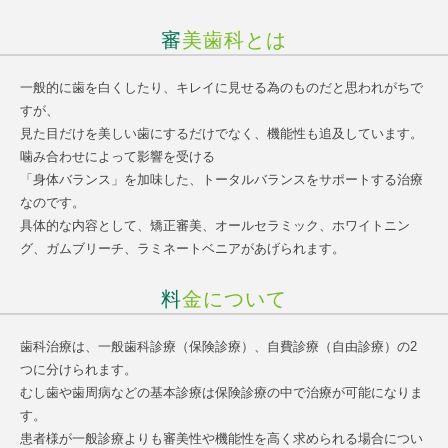
審美歯科とは
一般的に歯を白くしたり、キレイに見せる為のものだと思われがちで
すが、
見た目だけを美しい歯にするだけでなく、機能性も追及しています。
噛み合わせによって影響を受ける
「身体バランス」を加味した、トータルバランスをサポートする治療
なのです。
具体的な内容として、矯正審美、オールセラミック、ホワイトニン
グ、ガムブリーチ、ラミネートベニアがあげられます。
料金について
歯科治療は、一般歯科診療（保険診療）、自費診療（自由診療）の2
つに分けられます。
むし歯や歯周病などの基本診療は保険診療の中で治療が可能になりま
す。
患者様が一般診療よりも審美性や機能性を高く求められる場合につい