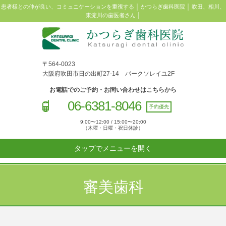
患者様との仲が良い、コミュニケーションを重視する │ かつらぎ歯科医院 │ 吹田、相川、
東淀川の歯医者さん │
〒564-0023
大阪府吹田市日の出町27-14 パークソレイユ2F
お電話でのご予約・お問い合わせはこちらから
06-6381-8046
予約優先
9:00〜12:00 / 15:00〜20:00
（木曜・日曜・祝日休診）
タップでメニューを開く
審美歯科