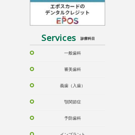
Services
診療科目
一般歯科
審美歯科
義歯（入歯）
顎関節症
予防歯科
インプラント