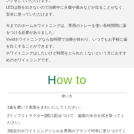
ングをしていただけます。
LEDは熱を出さないので治療中に火傷や痛みなどが出ることがなく、
安全に使っていただけます。
今までのホームホワイトニングは、専用のトレーを使い長時間間に薬
をつける必要がありました。
Vividホワイトニングなら短時間で治療が終わり、いつでもお手軽に歯
を白くすることができます。
ホワイトニングはしたいけど時間をとられたくないという方におすす
めのホワイトニングです。
How to
使い方
1
歯を磨いて表面をきれいにしてください。
2
リップリトラクター(開口器)をつけて、歯面の水分を拭き取ってく
ださい。
3
指定のホワイトニングジェルを専用のブラシで均等に塗りつけてく