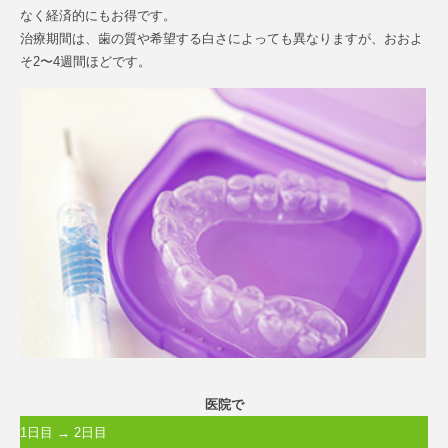
なく経済的にもお得です。
治療期間は、歯の質や希望する白さによっても異なりますが、おおよ
そ2〜4週間ほどです。
医院で
1日目 → 2日目