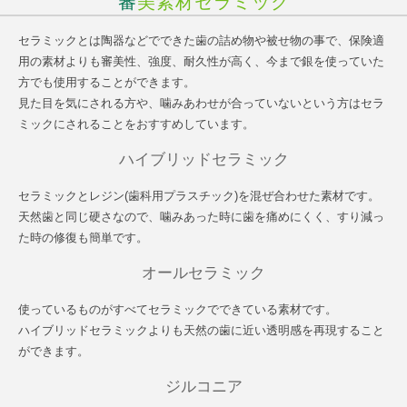
審美素材セラミック
セラミックとは陶器などでできた歯の詰め物や被せ物の事で、保険適
用の素材よりも審美性、強度、耐久性が高く、今まで銀を使っていた
方でも使用することができます。
見た目を気にされる方や、噛みあわせが合っていないという方はセラ
ミックにされることをおすすめしています。
ハイブリッドセラミック
セラミックとレジン(歯科用プラスチック)を混ぜ合わせた素材です。
天然歯と同じ硬さなので、噛みあった時に歯を痛めにくく、すり減っ
た時の修復も簡単です。
オールセラミック
使っているものがすべてセラミックでできている素材です。
ハイブリッドセラミックよりも天然の歯に近い透明感を再現すること
ができます。
ジルコニア