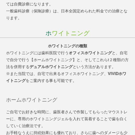
ては自費診療になります。
一般歯科診療（保険診療）は、日本全国定められた料金での治療とな
ります。
ホワイトニング
ホワイトニングの種類
ホワイトニングには歯科医院で行う
オフィスホワイトニング
と、自宅
で自分で行う【ホームホワイトニング】と、そしてこれらt２種類の方
法を併用する
デュアルホワイトニング
という方法があります。
※また当院では、自宅で出来るオフィスホワイトニング、
VIVIDホワ
イトニング
をご案内する事も可能です。
ホームホワイトニング
ご自宅でお好きな時間に、歯医者さんで作製してもらったマウストレ
ーに、専用のホワイトニングジェルを入れて装着することで歯を白く
していく治療法です。
お手軽なうえに持続効果にも優れており、さらに歯へのダメージも少