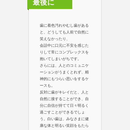
最後に
歯に着色汚れやむし歯がある
と、どうしても人前で自然に
笑えなかったり、
会話中に口元に不安を感じた
りして常にコンプレックスを
抱いてしまいがちです。
さらには、人とのコミュニケ
ーションがうまくとれず、精
神的にもつらい思いをするケ
ースも。
反対に歯がキレイだと、人と
自然に接することができ、自
分に自信が持てて日々明るく
過ごすことができるでしょ
う。白い歯は、みなさまに健
康な体と明るい笑顔をもたら