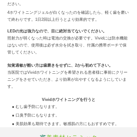
ださい。
4
ホワイトニングジェルが白くなったのを確認したら、軽く歯を磨い
て終わりです。1日2回以上行うとより効果的です。
LEDの光は強力なので、目に絶対当てないでください。
照射力が弱くなった時は電池の交換が必要です。Vividには防水機能
はないので、使用後は必ず水分を拭き取り、付属の携帯ポーチで保
管してください。
知覚過敏が酷い方は歯磨きをせずに、2から初めて下さい。
当医院ではVividホワイトニングを希望される患者様に事前にクリー
ニングをさせていただき、より効果が出やすくなるようにしていま
す。
Vividホワイトニングを行うと
● むし歯予防になります。
● 口臭予防にもなります。
● 美肌効果も期待できます。敏感肌の方にもおすすめです。