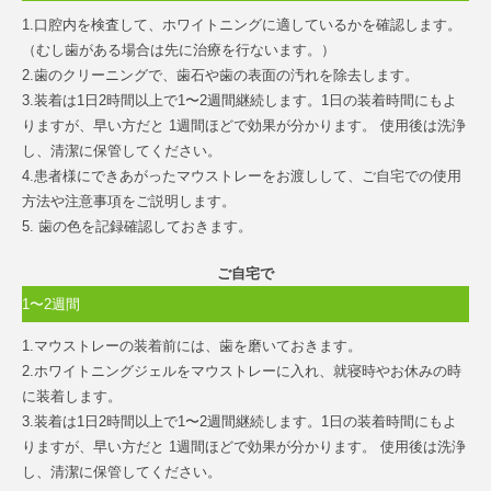
1.口腔内を検査して、ホワイトニングに適しているかを確認します。
（むし歯がある場合は先に治療を行ないます。）
2.歯のクリーニングで、歯石や歯の表面の汚れを除去します。
3.装着は1日2時間以上で1〜2週間継続します。1日の装着時間にもよ
りますが、早い方だと 1週間ほどで効果が分かります。 使用後は洗浄
し、清潔に保管してください。
4.患者様にできあがったマウストレーをお渡しして、ご自宅での使用
方法や注意事項をご説明します。
5. 歯の色を記録確認しておきます。
ご自宅で
1〜2週間
1.マウストレーの装着前には、歯を磨いておきます。
2.ホワイトニングジェルをマウストレーに入れ、就寝時やお休みの時
に装着します。
3.装着は1日2時間以上で1〜2週間継続します。1日の装着時間にもよ
りますが、早い方だと 1週間ほどで効果が分かります。 使用後は洗浄
し、清潔に保管してください。