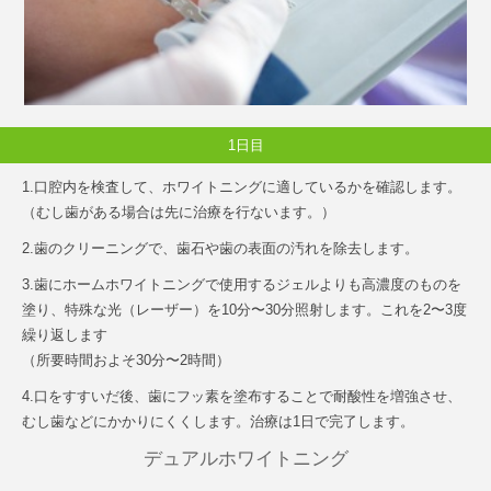
1日目
1.口腔内を検査して、ホワイトニングに適しているかを確認します。
（むし歯がある場合は先に治療を行ないます。）
2.歯のクリーニングで、歯石や歯の表面の汚れを除去します。
3.歯にホームホワイトニングで使用するジェルよりも高濃度のものを
塗り、特殊な光（レーザー）を10分〜30分照射します。これを2〜3度
繰り返します
（所要時間およそ30分〜2時間）
4.口をすすいだ後、歯にフッ素を塗布することで耐酸性を増強させ、
むし歯などにかかりにくくします。治療は1日で完了します。
デュアルホワイトニング