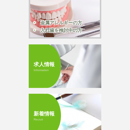
金属アレルギーの方
入れ歯を検討中の方
求人情報
Information
新着情報
Recruit