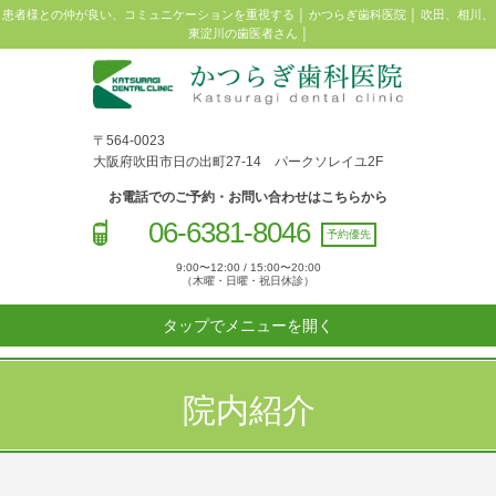
患者様との仲が良い、コミュニケーションを重視する │ かつらぎ歯科医院 │ 吹田、相川、
東淀川の歯医者さん │
〒564-0023
大阪府吹田市日の出町27-14 パークソレイユ2F
お電話でのご予約・お問い合わせはこちらから
06-6381-8046
予約優先
9:00〜12:00 / 15:00〜20:00
（木曜・日曜・祝日休診）
タップでメニューを開く
院内紹介