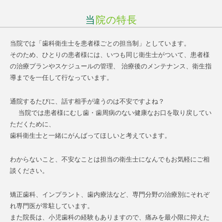
当院の特長
当院では「歯科衛生士を患者様ごとの担当制」としています。
そのため、ひとりの患者様には、いつも同じ衛生士がついて、患者様
の治療プランやスケジュールの管理、 治療後のメンテナンス、衛生指
導までを一任して行なっています。
通院するたびに、話す相手が違うのは不安ですよね？
当院では患者様にむし歯・歯周病のない健康なお口を取り戻してい
ただくために、
歯科衛生士と一緒にがんばってほしいと考えています。
わからないこと、不安なことは担当の衛生士になんでもお気軽にご相
談ください。
矯正歯科、インプラント、歯内療法など、専門分野の治療別にそれぞ
れ専門医が常駐しています。
また院長は、小児歯科の経験もありますので、痛みを最小限に抑えた