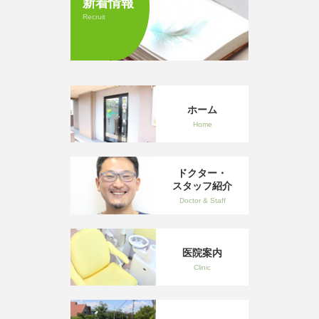
新着情報
Recruit
ホーム
Home
ドクター・
スタッフ紹介
Doctor & Staff
医院案内
Clinic