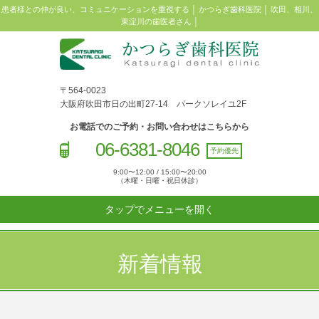
患者様との仲が良い、コミュニケーションを重視する │ かつらぎ歯科医院 │ 吹田、相川、
東淀川の歯医者さん │
〒564-0023
大阪府吹田市日の出町27-14 パークソレイユ2F
お電話でのご予約・お問い合わせはこちらから
06-6381-8046
予約優先
9:00〜12:00 / 15:00〜20:00
（木曜・日曜・祝日休診）
タップでメニューを開く
新着情報