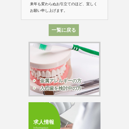
来年も変わらぬお引立てのほど、宜しく
お願い申し上げます。
一覧に戻る
金属アレルギーの方
入れ歯を検討中の方
求人情報
Information